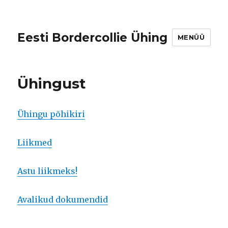
Eesti Bordercollie Ühing
MENÜÜ
Ühingust
Ühingu põhikiri
Liikmed
Astu liikmeks!
Avalikud dokumendid